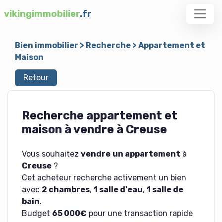
vikingimmobilier
.fr
Bien immobilier
>
Recherche
>
Appartement et
Maison
Retour
Recherche appartement et
maison à vendre à Creuse
Vous souhaitez
vendre
un appartement
à
Creuse
?
Cet acheteur recherche activement un bien
avec
2 chambres
,
1 salle d'eau
,
1 salle de
bain
.
Budget
65 000€
pour une transaction rapide