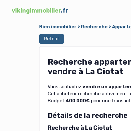
vikingimmobilier
.fr
Bien immobilier
>
Recherche
>
Apparte
Retour
Recherche apparteme
vendre à La Ciotat
Vous souhaitez
vendre
un apparte
Cet acheteur recherche activement 
Budget
400 000€
pour une transacti
Détails de la recherche
Recherche à La Ciotat