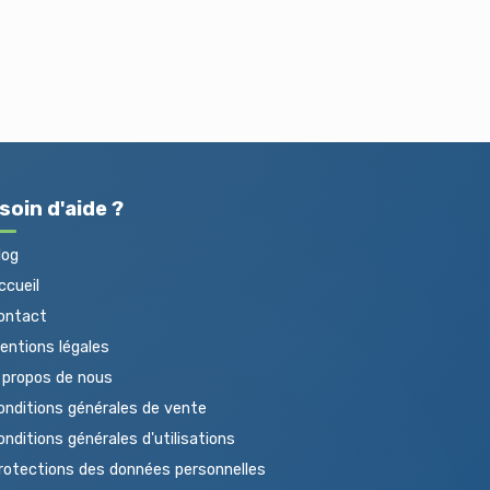
soin d'aide ?
log
cueil
ontact
ntions légales
propos de nous
nditions générales de vente
nditions générales d'utilisations
otections des données personnelles