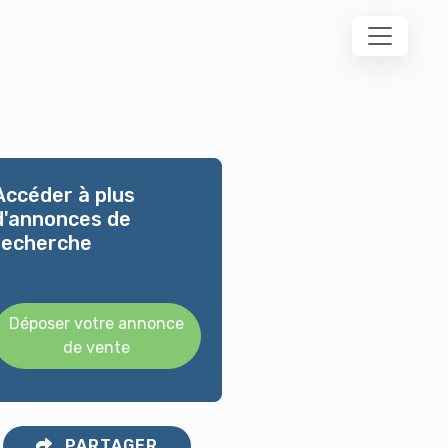
Accéder à plus
d'annonces de
recherche
Déposer votre annonce
de vente
PARTAGER