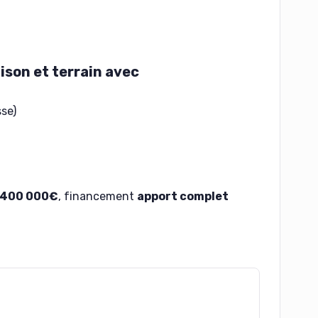
son et terrain avec
sse)
400 000€
, financement
apport complet