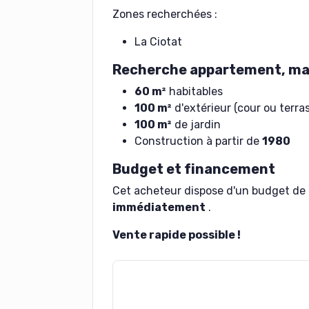
Zones recherchées :
La Ciotat
Recherche appartement, mai
60 m²
habitables
100 m²
d'extérieur (cour ou terra
100 m²
de jardin
Construction à partir de
1980
Budget et financement
Cet acheteur dispose d'un budget de
immédiatement
.
Vente rapide possible !