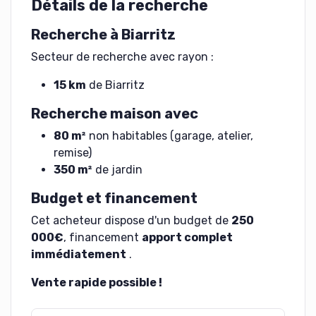
Détails de la recherche
Recherche à Biarritz
Secteur de recherche avec rayon :
15 km
de Biarritz
Recherche maison avec
80 m²
non habitables (garage, atelier,
remise)
350 m²
de jardin
Budget et financement
Cet acheteur dispose d'un budget de
250
000€
, financement
apport complet
immédiatement
.
Vente rapide possible !