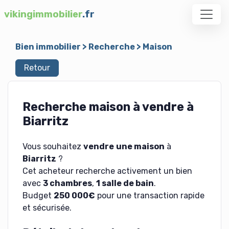
vikingimmobilier
.fr
Bien immobilier
>
Recherche
>
Maison
Retour
Recherche maison à vendre à
Biarritz
Vous souhaitez
vendre
une maison
à
Biarritz
?
Cet acheteur recherche activement un bien
avec
3 chambres
,
1 salle de bain
.
Budget
250 000€
pour une transaction rapide
et sécurisée.