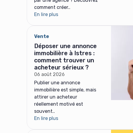
par une agence ? Découvrez
comment créer..
En lire plus
Vente
Déposer une annonce
immobilière à Istres :
comment trouver un
acheteur sérieux ?
06 août 2026
Publier une annonce
immobilière est simple, mais
attirer un acheteur
réellement motivé est
souvent..
En lire plus