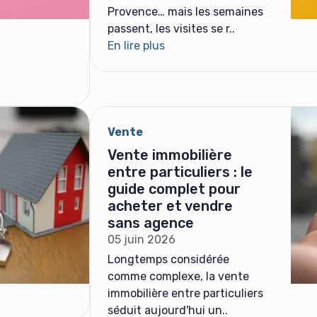
Provence… mais les semaines
passent, les visites se r..
En lire plus
Vente
Vente immobilière
entre particuliers : le
guide complet pour
acheter et vendre
sans agence
05 juin 2026
Longtemps considérée
comme complexe, la vente
immobilière entre particuliers
séduit aujourd'hui un..