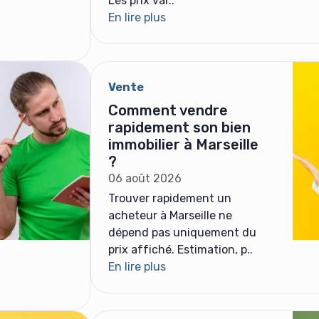
Les prix var..
En lire plus
Vente
Comment vendre
rapidement son bien
immobilier à Marseille
?
06 août 2026
Trouver rapidement un
acheteur à Marseille ne
dépend pas uniquement du
prix affiché. Estimation, p..
En lire plus