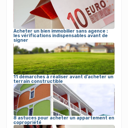
Acheter un bien immobilier sans agence :
les vérifications indispensables avant de
signer
11 démarches à réaliser avant d’acheter un
terrain constructible
8 astuces pour acheter un appartement en
copropriété