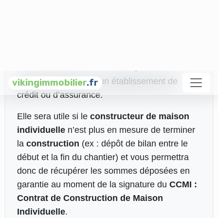
individuelle
Le
constructeur de maison individuelle
doit
être en possession d’une garantie financière de
livraison et de remboursement, cette dernière
doit être délivrée par un établissement de
crédit ou d’assurance.
Elle sera utile si le
constructeur de maison
individuelle
n’est plus en mesure de terminer
la
construction
(ex : dépôt de bilan entre le
début et la fin du chantier) et vous permettra
donc de récupérer les sommes déposées en
garantie au moment de la signature du
CCMI :
Contrat de Construction de Maison
Individuelle
.