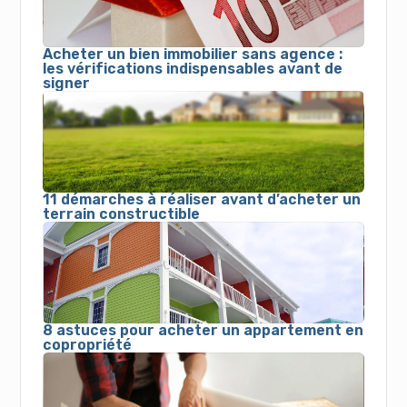
Acheter un bien immobilier sans agence :
les vérifications indispensables avant de
signer
11 démarches à réaliser avant d’acheter un
terrain constructible
8 astuces pour acheter un appartement en
copropriété