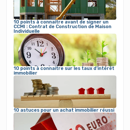
10 points à connaitre avant de signer un
CCMI : Contrat de Construction de Maison
Individuelle
10 points à connaitre sur les taux d’intérêt
immobilier
10 astuces pour un achat immobilier réussi