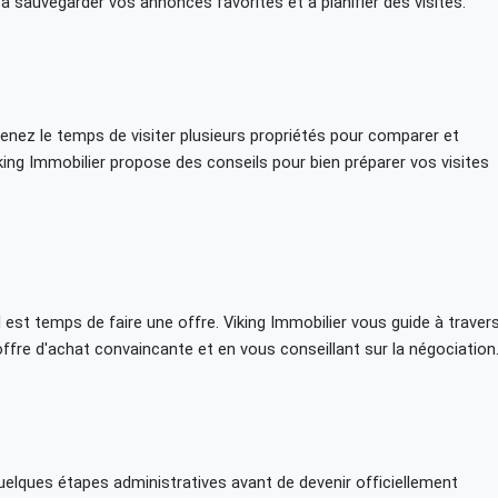
à sauvegarder vos annonces favorites et à planifier des visites.
Prenez le temps de visiter plusieurs propriétés pour comparer et
king Immobilier propose des conseils pour bien préparer vos visites
il est temps de faire une offre. Viking Immobilier vous guide à traver
ffre d'achat convaincante et en vous conseillant sur la négociation
 quelques étapes administratives avant de devenir officiellement