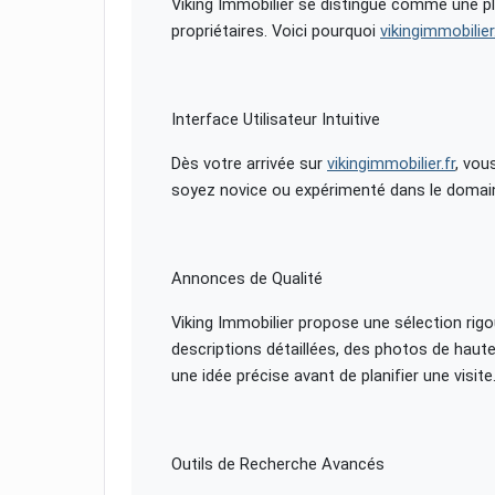
Viking Immobilier se distingue comme une p
propriétaires. Voici pourquoi
vikingimmobilier
Interface Utilisateur Intuitive
Dès votre arrivée sur
vikingimmobilier.fr
, vou
soyez novice ou expérimenté dans le domaine de
Annonces de Qualité
Viking Immobilier propose une sélection ri
descriptions détaillées, des photos de haut
une idée précise avant de planifier une visite
Outils de Recherche Avancés