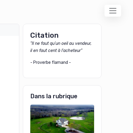
Citation
"Il ne faut qu'un oeil au vendeur,
il en faut cent à l'acheteur"
- Proverbe flamand -
Dans la rubrique