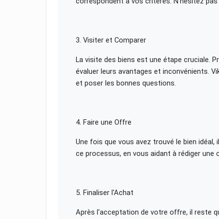
correspondent à vos critères. N'hésitez pas 
3. Visiter et Comparer
La visite des biens est une étape cruciale. 
évaluer leurs avantages et inconvénients. Vi
et poser les bonnes questions.
4. Faire une Offre
Une fois que vous avez trouvé le bien idéal, 
ce processus, en vous aidant à rédiger une o
5. Finaliser l'Achat
Après l'acceptation de votre offre, il reste