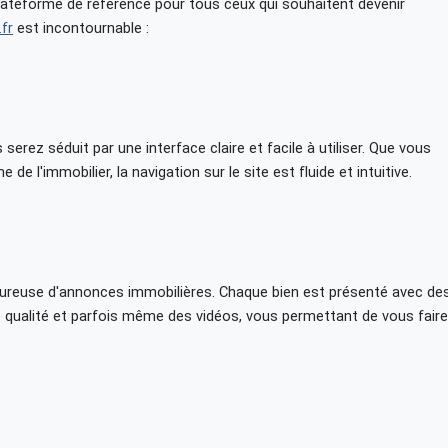
lateforme de référence pour tous ceux qui souhaitent devenir
.fr
est incontournable :
s serez séduit par une interface claire et facile à utiliser. Que vous
 l'immobilier, la navigation sur le site est fluide et intuitive.
goureuse d'annonces immobilières. Chaque bien est présenté avec de
e qualité et parfois même des vidéos, vous permettant de vous faire
.