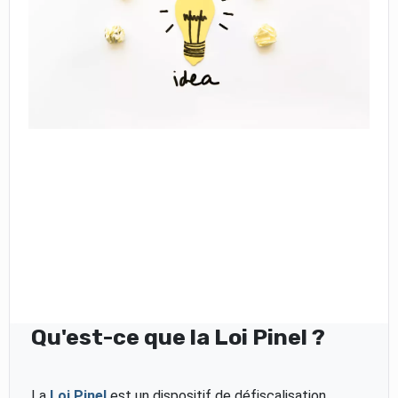
Qu'est-ce que la Loi Pinel ?
La
Loi Pinel
est un dispositif de défiscalisation