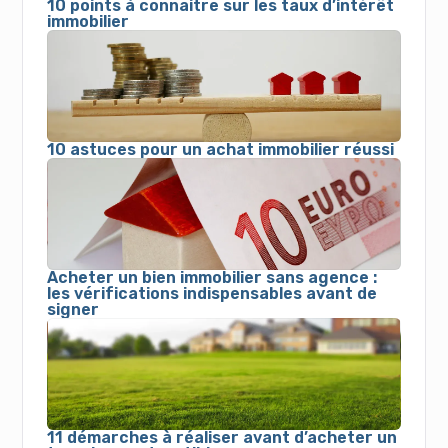
10 points à connaitre sur les taux d’intérêt
immobilier
10 astuces pour un achat immobilier réussi
Acheter un bien immobilier sans agence :
les vérifications indispensables avant de
signer
11 démarches à réaliser avant d’acheter un