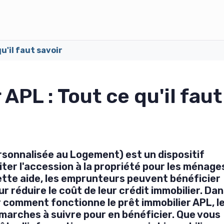
qu'il faut savoir
APL : Tout ce qu'il faut
rsonnalisée au Logement) est un dispositif
liter l'accession à la propriété pour les ménage
tte aide, les emprunteurs peuvent bénéficier
r réduire le coût de leur crédit immobilier. Da
er comment fonctionne le prêt immobilier APL, l
 démarches à suivre pour en bénéficier. Que vous