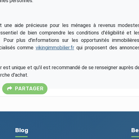
ines personnes.
 une aide précieuse pour les ménages à revenus modeste
essentiel de bien comprendre les conditions d'éligibilité et le
 Pour plus d'informations sur les opportunités immobilières
écialisés comme
vikingimmobilier.fr
qui proposent des annonce
er est unique et qu'il est recommandé de se renseigner auprès d
rche d'achat.
PARTAGER
Blog
Be