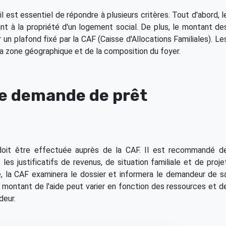
 il est essentiel de répondre à plusieurs critères. Tout d'abord, l
t à la propriété d'un logement social. De plus, le montant de
un plafond fixé par la CAF (Caisse d'Allocations Familiales). Le
la zone géographique et de la composition du foyer.
e demande de prêt
oit être effectuée auprès de la CAF. Il est recommandé d
es justificatifs de revenus, de situation familiale et de proje
, la CAF examinera le dossier et informera le demandeur de s
e montant de l'aide peut varier en fonction des ressources et d
deur.