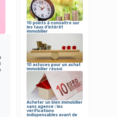
10 points à connaitre sur
les taux d’intérêt
immobilier
a
t
10 astuces pour un achat
immobilier réussi
e
Acheter un bien immobilier
sans agence : les
vérifications
indispensables avant de