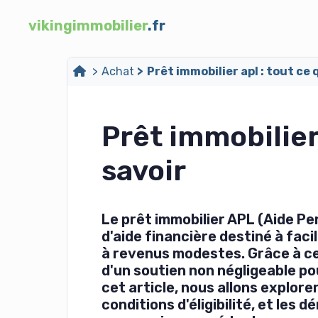
vikingimmobilier
.fr
Achat
Prêt immobilier apl : tout ce 
Prêt immobilier 
savoir
Le prêt immobilier APL (Aide Pe
d'aide financière destiné à faci
à revenus modestes. Grâce à ce
d'un soutien non négligeable pou
cet article, nous allons explor
conditions d'éligibilité, et les