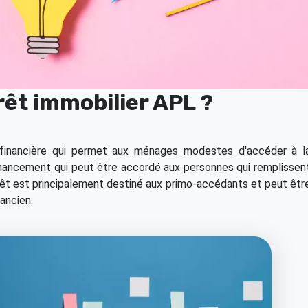
rêt immobilier APL ?
financière qui permet aux ménages modestes d'accéder à l
financement qui peut être accordé aux personnes qui remplissen
rêt est principalement destiné aux primo-accédants et peut êtr
 ancien.