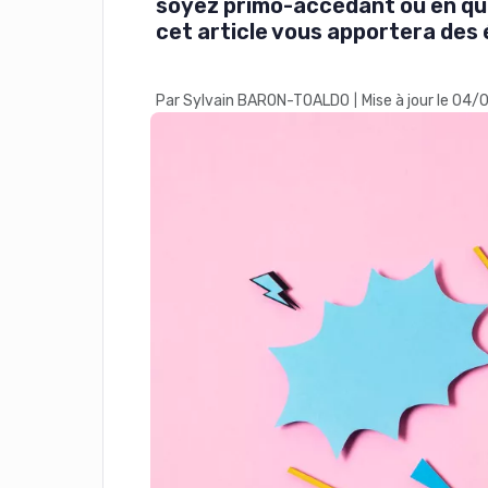
soyez primo-accédant ou en quê
cet article vous apportera des
Par Sylvain BARON-TOALDO
Mise à jour le 04
|