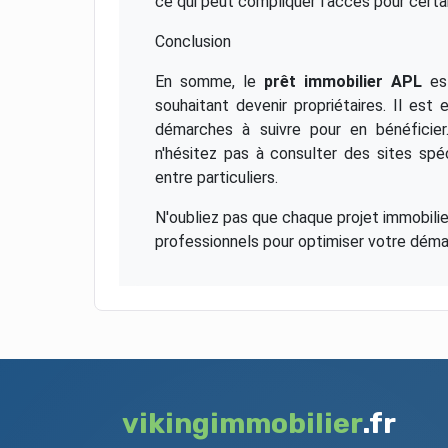
ce qui peut compliquer l'accès pour certa
Conclusion
En somme, le
prêt immobilier APL
est
souhaitant devenir propriétaires. Il est 
démarches à suivre pour en bénéficier.
n'hésitez pas à consulter des sites sp
entre particuliers.
N'oubliez pas que chaque projet immobili
professionnels pour optimiser votre déma
vikingimmobilier
.fr