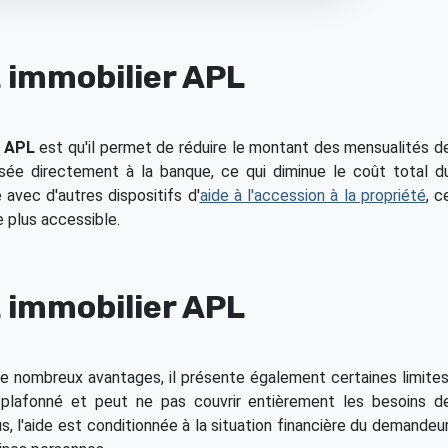
 immobilier APL
r APL
est qu'il permet de réduire le montant des mensualités d
rsée directement à la banque, ce qui diminue le coût total d
 avec d'autres dispositifs d'
aide à l'accession à la propriété
, c
e plus accessible.
t immobilier APL
e nombreux avantages, il présente également certaines limites
 plafonné et peut ne pas couvrir entièrement les besoins d
 l'aide est conditionnée à la situation financière du demandeur