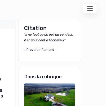
Citation
"Il ne faut qu'un oeil au vendeur,
il en faut cent à l'acheteur"
- Proverbe flamand -
Dans la rubrique
s
ns
es