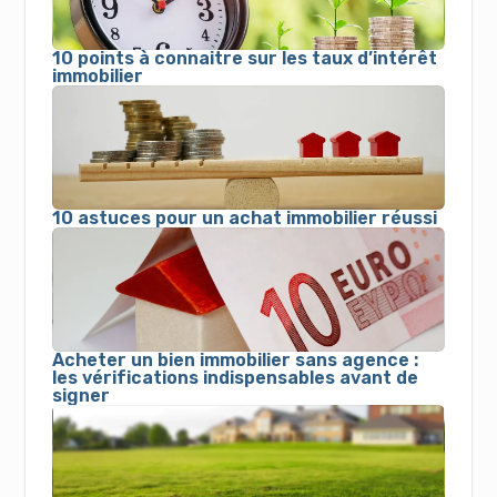
10 points à connaitre sur les taux d’intérêt
immobilier
10 astuces pour un achat immobilier réussi
Acheter un bien immobilier sans agence :
les vérifications indispensables avant de
signer