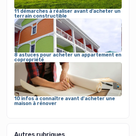
11 démarches à réaliser avant d’acheter un
terrain constructible
8 astuces pour acheter un appartement en
copropriété
10 infos à connaître avant d'acheter une
maison à rénover
Autres rubriques