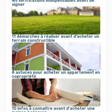
les vérifications indispensables avant de
signer
11 démarches à réaliser avant d’acheter un
terrain constructible
8 astuces pour acheter un appartement en
copropriété
10 infos à connaître avant d'acheter une