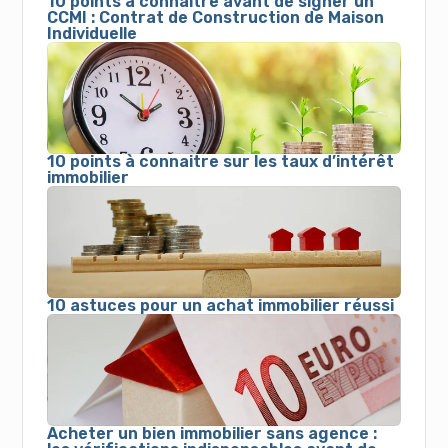
10 points à connaitre avant de signer un
CCMI : Contrat de Construction de Maison
Individuelle
10 points à connaitre sur les taux d’intérêt
immobilier
10 astuces pour un achat immobilier réussi
Acheter un bien immobilier sans agence :