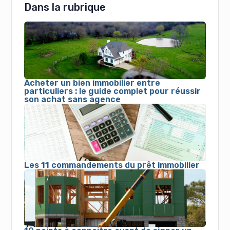
Dans la rubrique
Acheter un bien immobilier entre
particuliers : le guide complet pour réussir
son achat sans agence
Les 11 commandements du prêt immobilier