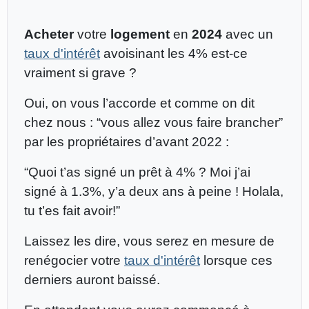
Acheter
votre
logement
en
2024
avec un
taux d'intérêt
avoisinant les 4% est-ce
vraiment si grave ?
Oui, on vous l’accorde et comme on dit
chez nous : “vous allez vous faire brancher”
par les propriétaires d’avant 2022 :
“Quoi t’as signé un prêt à 4% ? Moi j’ai
signé à 1.3%, y’a deux ans à peine ! Holala,
tu t’es fait avoir!”
Laissez les dire, vous serez en mesure de
renégocier votre
taux d'intérêt
lorsque ces
derniers auront baissé.