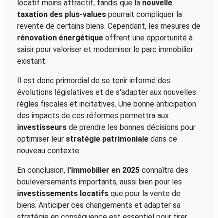
locatif moins attractif, tandis que la
nouvelle
taxation des plus-values
pourrait compliquer la
revente de certains biens. Cependant, les mesures de
rénovation énergétique
offrent une opportunité à
saisir pour valoriser et moderniser le parc immobilier
existant.
Il est donc primordial de se tenir informé des
évolutions législatives et de s'adapter aux nouvelles
règles fiscales et incitatives. Une bonne anticipation
des impacts de ces réformes permettra aux
investisseurs
de prendre les bonnes décisions pour
optimiser leur
stratégie patrimoniale
dans ce
nouveau contexte.
En conclusion,
l'immobilier en 2025
connaîtra des
bouleversements importants, aussi bien pour les
investissements locatifs
que pour la vente de
biens. Anticiper ces changements et adapter sa
stratégie en conséquence est essentiel pour tirer