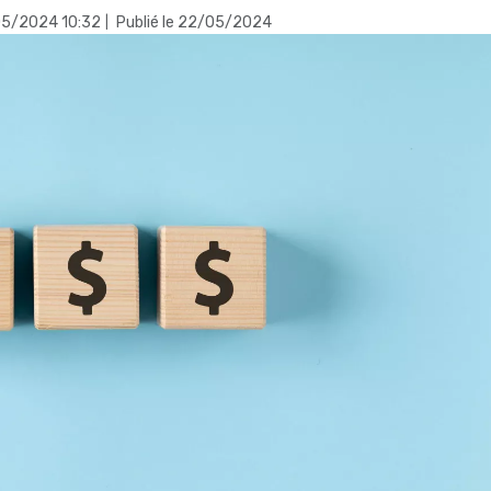
/05/2024 10:32
Publié le 22/05/2024
|