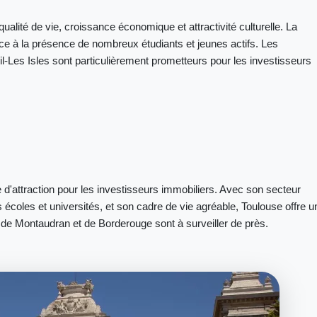
alité de vie, croissance économique et attractivité culturelle. La
ce à la présence de nombreux étudiants et jeunes actifs. Les
mil-Les Isles sont particulièrement prometteurs pour les investisseurs
le d'attraction pour les investisseurs immobiliers. Avec son secteur
écoles et universités, et son cadre de vie agréable, Toulouse offre u
de Montaudran et de Borderouge sont à surveiller de près.