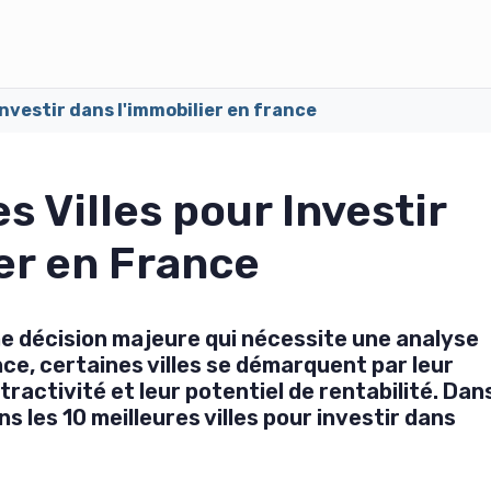
 investir dans l'immobilier en france
s Villes pour Investir
er en France
une décision majeure qui nécessite une analyse
ce, certaines villes se démarquent par leur
activité et leur potentiel de rentabilité. Dan
s les 10 meilleures villes pour investir dans