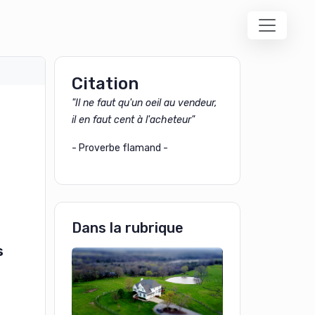
Citation
"Il ne faut qu'un oeil au vendeur,
il en faut cent à l'acheteur"
- Proverbe flamand -
Dans la rubrique
s