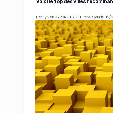
​​​​​​​Voici le top des villes rec
Par Sylvain BARON-TOALDO
Mise à jour le 06
|