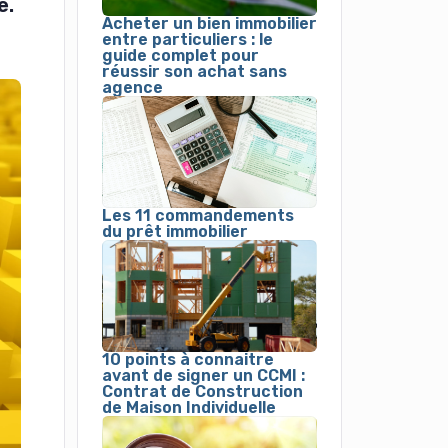
e.
Acheter un bien immobilier
entre particuliers : le
guide complet pour
réussir son achat sans
agence
Les 11 commandements
du prêt immobilier
10 points à connaitre
avant de signer un CCMI :
Contrat de Construction
de Maison Individuelle