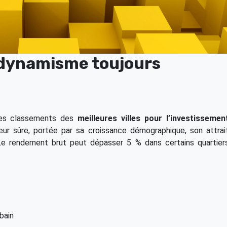
n dynamisme toujours
 les classements des
meilleures villes pour l’investissemen
leur sûre, portée par sa croissance démographique, son attrai
Le rendement brut peut dépasser 5 % dans certains quartier
bain