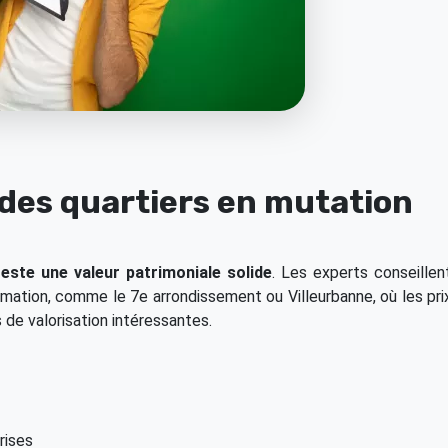
r des quartiers en mutation
este une valeur patrimoniale solide
. Les experts conseillen
rmation, comme le 7e arrondissement ou Villeurbanne, où les pri
 de valorisation intéressantes.
rises