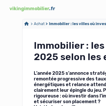
vikingimmobilier
.fr
Achat
Immobilier : les villes où inv
Immobilier : les
2025 selon les 
L’année 2025 s’annonce stratég
remontée progressive des taux 
énergétiques et relance attend
clairement leur épingle du jeu. P
rigoureuse : où investir dans l’
et sécuriser son placement ?