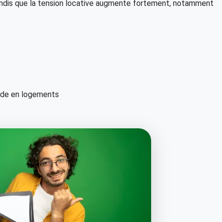
 tandis que la tension locative augmente fortement, notamment
nde en logements