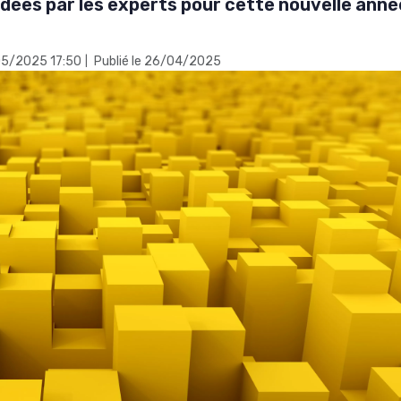
ommandées par les experts pour cette nouvelle anné
/05/2025 17:50
Publié le 26/04/2025
|