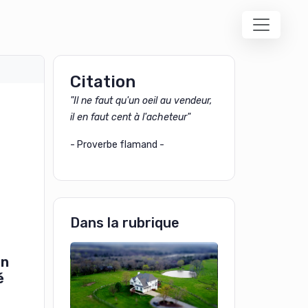
Citation
"Il ne faut qu'un oeil au vendeur,
il en faut cent à l'acheteur"
- Proverbe flamand -
Dans la rubrique
on
é