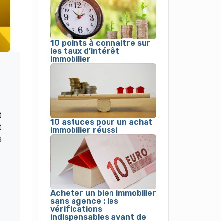
10 points à connaitre sur
les taux d’intérêt
immobilier
t
10 astuces pour un achat
t
immobilier réussi
s
Acheter un bien immobilier
sans agence : les
vérifications
indispensables avant de