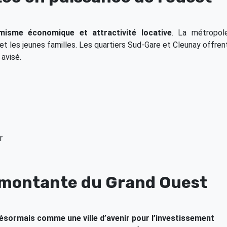
amisme économique et attractivité locative
. La métropol
et les jeunes familles. Les quartiers Sud-Gare et Cleunay offren
 avisé.
r
le montante du Grand Ouest
sormais comme une ville d’avenir pour l’investissement