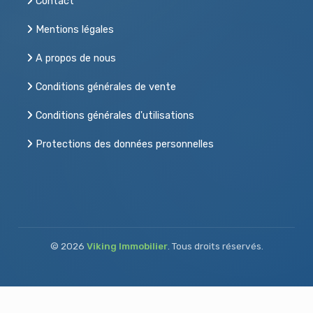
Contact
Mentions légales
A propos de nous
Conditions générales de vente
Conditions générales d'utilisations
Protections des données personnelles
© 2026
Viking Immobilier
. Tous droits réservés.
Acheter, vendre ou louer