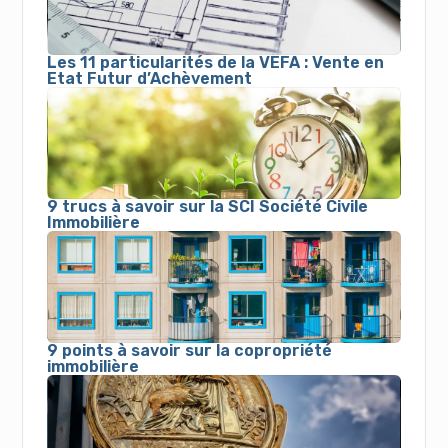
Les 11 particularités de la VEFA : Vente en
Etat Futur d’Achèvement
9 trucs à savoir sur la SCI Société Civile
Immobilière
9 points à savoir sur la copropriété
immobilière