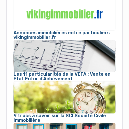
Annonces immobilières entre particuliers
vikingimmobilier.fr
Les 11 particularités de la VEFA : Vente en
Etat Futur d’Achèvement
9 trucs à savoir sur la SCI Société Civile
Immobilière