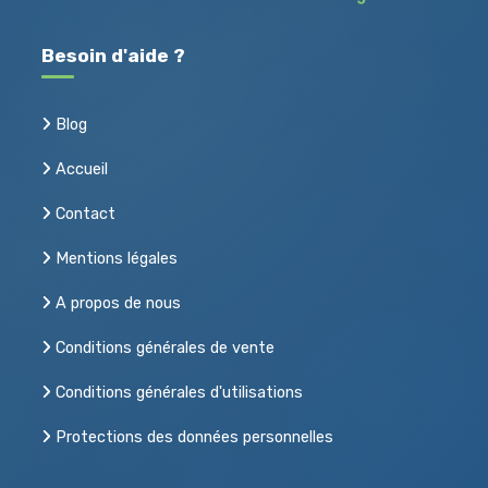
Besoin d'aide ?
Blog
Accueil
Contact
Mentions légales
A propos de nous
Conditions générales de vente
Conditions générales d'utilisations
Acheter, vendre ou louer
Protections des données personnelles