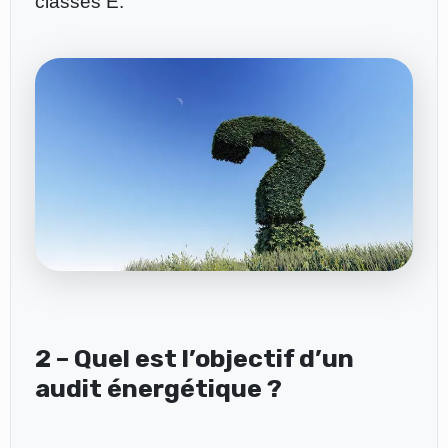
classés E.
2 – Quel est l’objectif d’un
audit énergétique ?