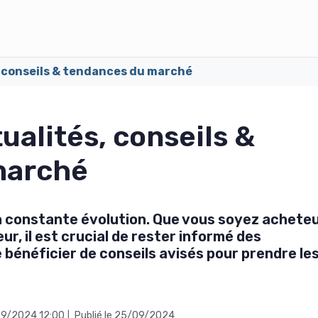
s, conseils & tendances du marché
ualités, conseils &
marché
en constante évolution. Que vous soyez acheteu
ur, il est crucial de rester informé des
 bénéficier de conseils avisés pour prendre le
/09/2024 12:00
Publié le 25/09/2024
|