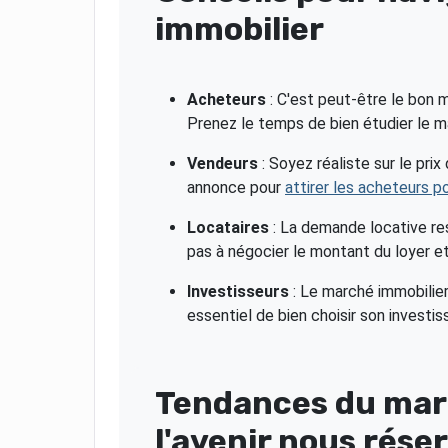
immobilier
Acheteurs
: C'est peut-être le bon
Prenez le temps de bien étudier le m
Vendeurs
: Soyez réaliste sur le pri
annonce pour
attirer les acheteurs p
Locataires
: La demande locative res
pas à négocier le montant du loyer e
Investisseurs
: Le marché immobilier
essentiel de bien choisir son invest
Tendances du marc
l'avenir nous rése