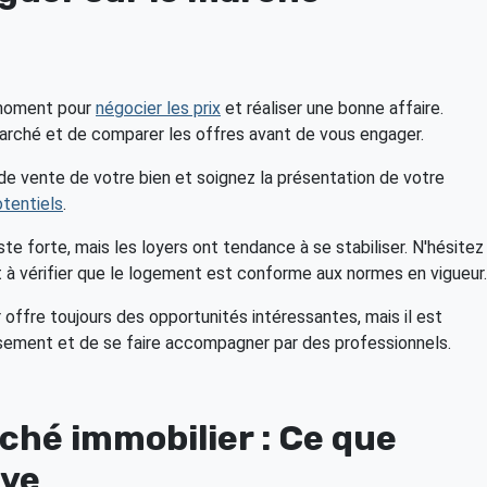
 moment pour
négocier les prix
et réaliser une bonne affaire.
arché et de comparer les offres avant de vous engager.
x de vente de votre bien et soignez la présentation de votre
otentiels
.
te forte, mais les loyers ont tendance à se stabiliser. N'hésitez
t à vérifier que le logement est conforme aux normes en vigueur.
 offre toujours des opportunités intéressantes, mais il est
issement et de se faire accompagner par des professionnels.
hé immobilier : Ce que
rve