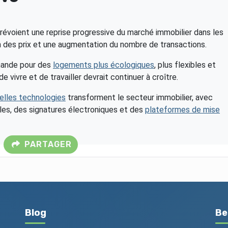
révoient une reprise progressive du marché immobilier dans les
on des prix et une augmentation du nombre de transactions.
mande pour des
logements plus écologiques
, plus flexibles et
vivre et de travailler devrait continuer à croître.
elles technologies
transforment le secteur immobilier, avec
lles, des signatures électroniques et des
plateformes de mise
PARTAGER
Blog
Be