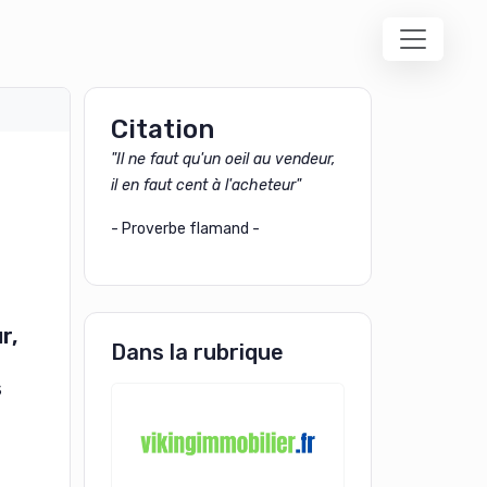
Citation
"Il ne faut qu'un oeil au vendeur,
il en faut cent à l'acheteur"
- Proverbe flamand -
r,
Dans la rubrique
s