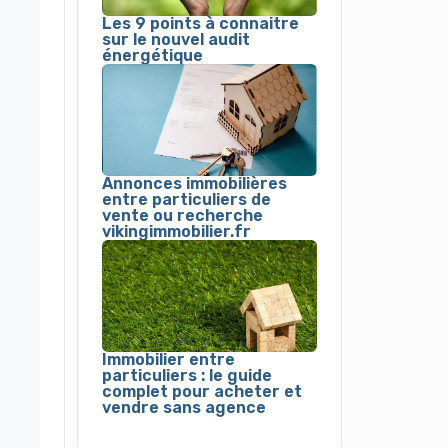
Les 9 points à connaitre
sur le nouvel audit
énergétique
Annonces immobilières
entre particuliers de
vente ou recherche
vikingimmobilier.fr
Immobilier entre
particuliers : le guide
complet pour acheter et
vendre sans agence