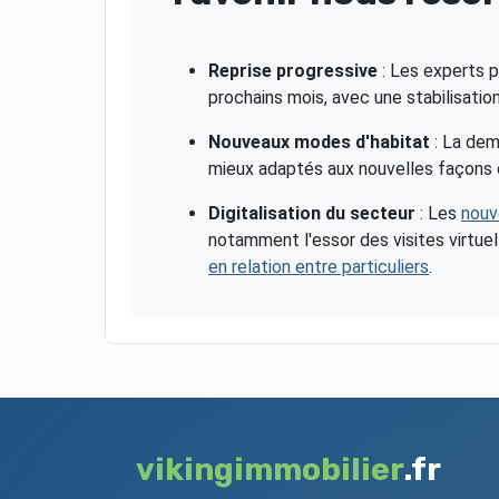
Reprise progressive
: Les experts p
prochains mois, avec une stabilisati
Nouveaux modes d'habitat
: La de
mieux adaptés aux nouvelles façons de 
Digitalisation du secteur
: Les
nouv
notamment l'essor des visites virtue
en relation entre particuliers
.
vikingimmobilier
.fr