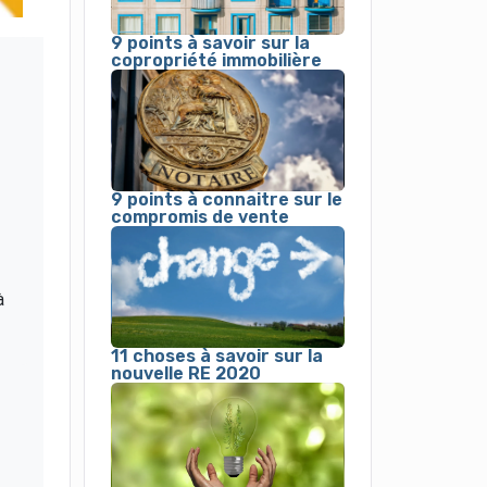
9 points à savoir sur la
copropriété immobilière
9 points à connaitre sur le
compromis de vente
à
11 choses à savoir sur la
nouvelle RE 2020