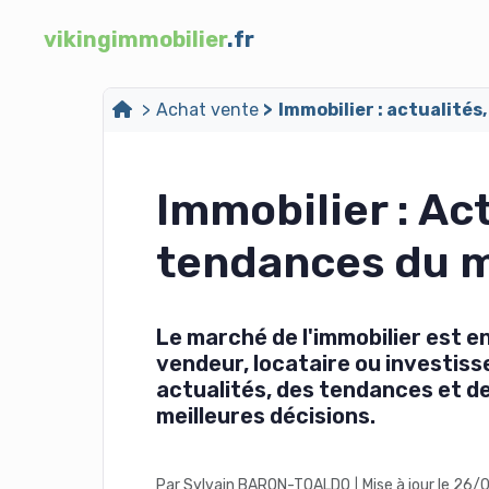
vikingimmobilier
.fr
Achat vente
Immobilier : actualité
Immobilier : Act
tendances du 
Le marché de l'immobilier est 
vendeur, locataire ou investisse
actualités, des tendances et de
meilleures décisions.
Par Sylvain BARON-TOALDO
Mise à jour le 26
|