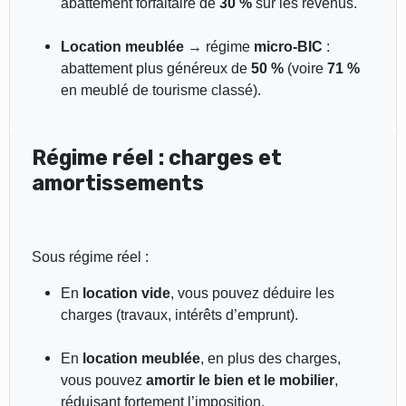
abattement forfaitaire de
30 %
sur les revenus.
Location meublée
→ régime
micro-BIC
:
abattement plus généreux de
50 %
(voire
71 %
en meublé de tourisme classé).
Régime réel : charges et
amortissements
Sous régime réel :
En
location vide
, vous pouvez déduire les
charges (travaux, intérêts d’emprunt).
En
location meublée
, en plus des charges,
vous pouvez
amortir le bien et le mobilier
,
réduisant fortement l’imposition.