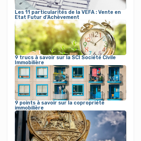
Les 11 particularités de la VEFA : Vente en
Etat Futur d’Achèvement
9 trucs à savoir sur la SCI Société Civile
Immobilière
9 points à savoir sur la copropriété
immobilière