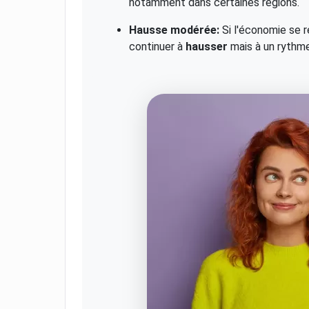
notamment dans certaines régions.
Hausse modérée:
Si l'économie se r
continuer à
hausser
mais à un rythme