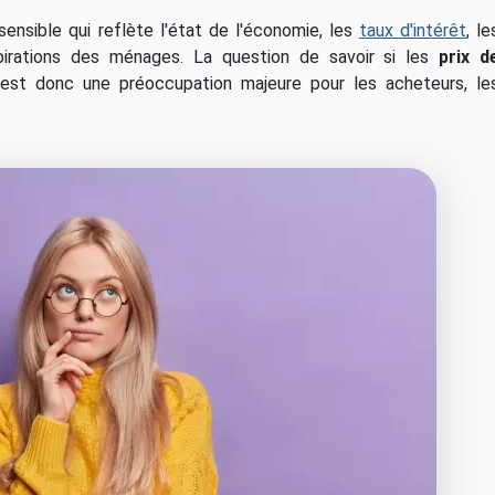
ensible qui reflète l'état de l'économie, les
taux d'intérêt
, le
pirations des ménages. La question de savoir si les
prix d
st donc une préoccupation majeure pour les acheteurs, le