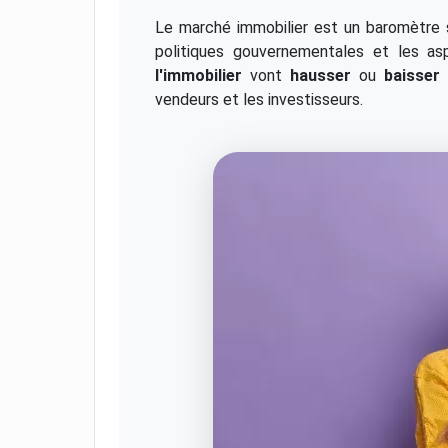
Le marché immobilier est un baromètre s
politiques gouvernementales et les as
l'immobilier
vont
hausser
ou
baisser
e
vendeurs et les investisseurs.