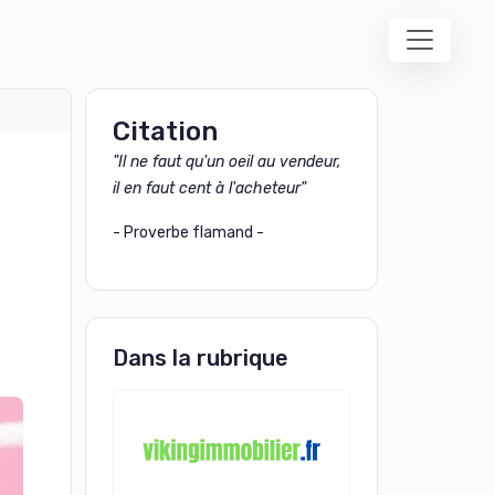
Citation
"Il ne faut qu'un oeil au vendeur,
il en faut cent à l'acheteur"
- Proverbe flamand -
Dans la rubrique