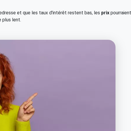
edresse et que les taux d'intérêt restent bas, les
prix
pourraien
 plus lent.