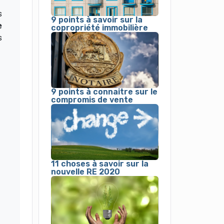
s
9 points à savoir sur la
e
copropriété immobilière
s
9 points à connaitre sur le
compromis de vente
11 choses à savoir sur la
nouvelle RE 2020