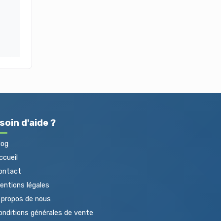
soin d'aide ?
log
cueil
ontact
ntions légales
propos de nous
nditions générales de vente