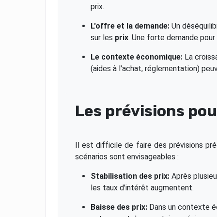
prix.
L'offre et la demande:
Un déséquilibr
sur les
prix
. Une forte demande pour 
Le contexte économique:
La croiss
(aides à l'achat, réglementation) peu
Les prévisions po
Il est difficile de faire des prévisions pr
scénarios sont envisageables :
Stabilisation des prix:
Après plusieu
les taux d'intérêt augmentent.
Baisse des prix:
Dans un contexte éc