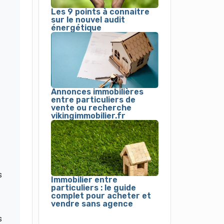
Les 9 points à connaitre
sur le nouvel audit
énergétique
Annonces immobilières
entre particuliers de
vente ou recherche
vikingimmobilier.fr
s
Immobilier entre
particuliers : le guide
complet pour acheter et
vendre sans agence
s