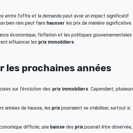
e entre l'offre et la demande peut avoir un impact significatif
un bien rare peut faire
hausser
les prix de manière significative.
ance économique, l'inflation et les politiques gouvernementales
vent influencer les
prix immobiliers
.
ur les prochaines années
écises sur l'évolution des
prix immobiliers
. Cependant, plusieur
rs années de hausse, les
prix
pourraient se stabiliser, surtout si
onomique difficile, une
baisse
des
prix
pourrait être observée,