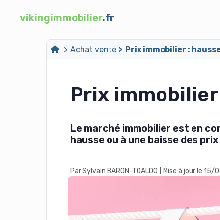
vikingimmobilier
.fr
Achat vente
Prix immobilier : hausse
Prix immobilier
Le marché immobilier est en con
hausse ou à une baisse des prix
Par Sylvain BARON-TOALDO
Mise à jour le 15
|