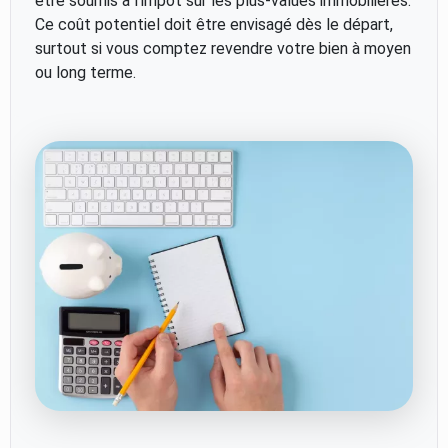
être soumis à l’impôt sur les plus-values immobilières.
Ce coût potentiel doit être envisagé dès le départ,
surtout si vous comptez revendre votre bien à moyen
ou long terme.