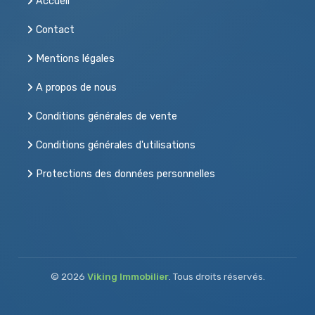
Accueil
Contact
Mentions légales
A propos de nous
Conditions générales de vente
Conditions générales d'utilisations
Protections des données personnelles
Acheter, vendre ou louer
© 2026
Viking Immobilier
. Tous droits réservés.