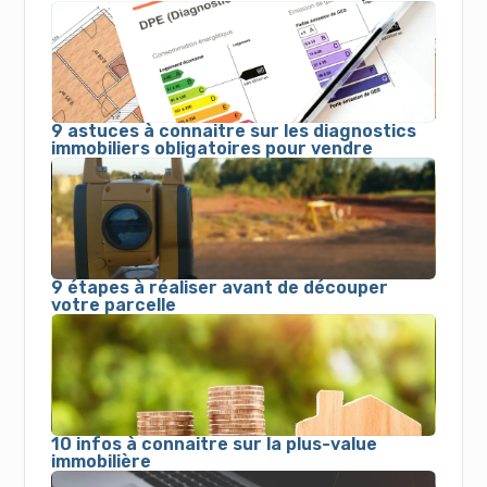
9 astuces à connaitre sur les diagnostics
immobiliers obligatoires pour vendre
9 étapes à réaliser avant de découper
votre parcelle
10 infos à connaitre sur la plus-value
immobilière