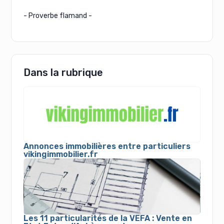
- Proverbe flamand -
Dans la rubrique
Annonces immobilières entre particuliers
vikingimmobilier.fr
Les 11 particularités de la VEFA : Vente en