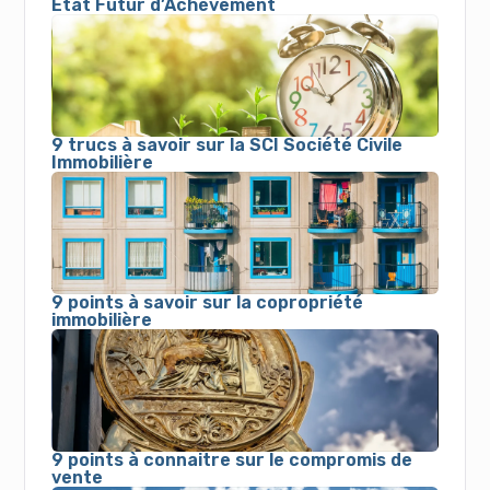
Etat Futur d’Achèvement
9 trucs à savoir sur la SCI Société Civile
Immobilière
9 points à savoir sur la copropriété
immobilière
9 points à connaitre sur le compromis de
vente