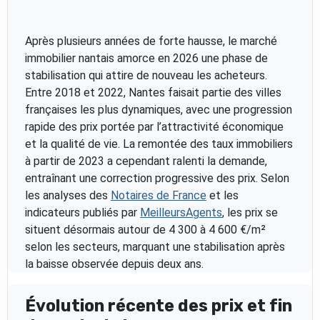
Après plusieurs années de forte hausse, le marché
immobilier nantais amorce en 2026 une phase de
stabilisation qui attire de nouveau les acheteurs.
Entre 2018 et 2022, Nantes faisait partie des villes
françaises les plus dynamiques, avec une progression
rapide des prix portée par l’attractivité économique
et la qualité de vie. La remontée des taux immobiliers
à partir de 2023 a cependant ralenti la demande,
entraînant une correction progressive des prix. Selon
les analyses des
Notaires de France
et les
indicateurs publiés par
MeilleursAgents
, les prix se
situent désormais autour de 4 300 à 4 600 €/m²
selon les secteurs, marquant une stabilisation après
la baisse observée depuis deux ans.
Évolution récente des prix et fin