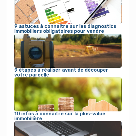
9 astuces à connaitre sur les diagnostics
immobiliers obligatoires pour vendre
9 étapes à réaliser avant de découper
votre parcelle
10 infos à connaitre sur la plus-value
immobilière