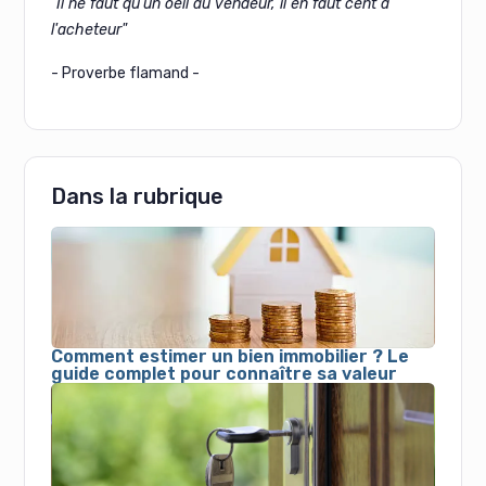
"Il ne faut qu'un oeil au vendeur, il en faut cent à
l'acheteur"
- Proverbe flamand -
Dans la rubrique
Comment estimer un bien immobilier ? Le
guide complet pour connaître sa valeur