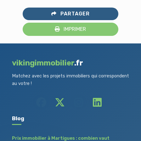
PARTAGER
IMPRIMER
vikingimmobilier
.fr
Matchez avec les projets immobiliers qui correspondent
au votre !
Blog
Prix immobilier à Martigues : combien vaut