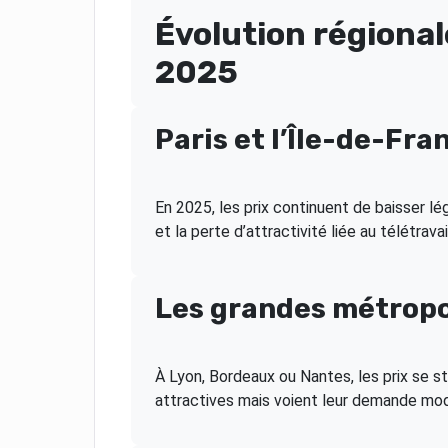
Évolution régional
2025
Paris et l’Île-de-Fra
En 2025, les prix continuent de baisser l
et la perte d’attractivité liée au télétra
Les grandes métropo
À Lyon, Bordeaux ou Nantes, les prix se st
attractives mais voient leur demande mod