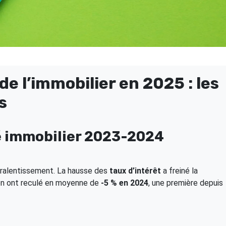
de l’immobilier en 2025 : les
s
é immobilier 2023-2024
t ralentissement. La hausse des
taux d’intérêt
a freiné la
cien ont reculé en moyenne de
-5 % en 2024
, une première depuis