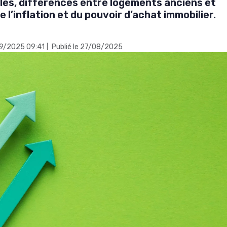
ales, différences entre logements anciens et
e l’inflation et du pouvoir d’achat immobilier.
/09/2025 09:41
Publié le 27/08/2025
|