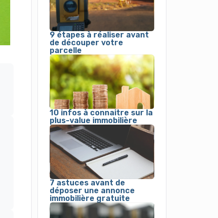
9 étapes à réaliser avant
de découper votre
parcelle
10 infos à connaitre sur la
plus-value immobilière
7 astuces avant de
déposer une annonce
immobilière gratuite