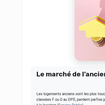
Le marché de l’ancie
Les logements anciens sont les plus touch
classées F ou G au DPE, perdent parfois 