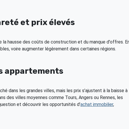
areté et prix élevés
 la hausse des coûts de construction et du manque d'offres. E
tables, voire augmenter légèrement dans certaines régions.
des appartements
hé dans les grandes villes, mais les prix s’ajustent à la baisse à
 Dans des villes moyennes comme Tours, Angers ou Rennes, les
question et découvrir les opportunités d’
achat immobilier
,