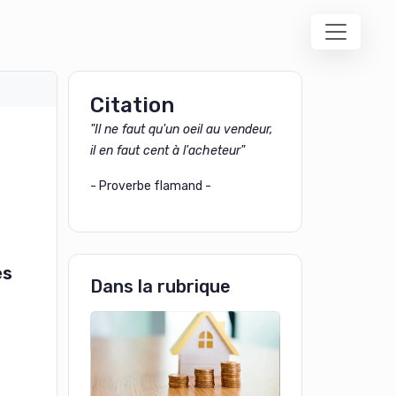
Citation
"Il ne faut qu'un oeil au vendeur,
il en faut cent à l'acheteur"
- Proverbe flamand -
es
Dans la rubrique
s