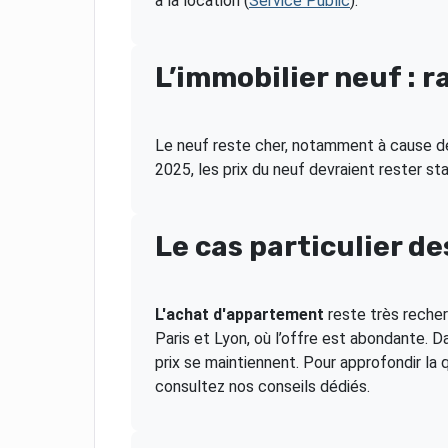
à la location (
Service Public
).
L’immobilier neuf : r
Le neuf reste cher, notamment à cause de
2025, les prix du neuf devraient rester s
Le cas particulier 
L'achat d'appartement
reste très recherc
Paris et Lyon, où l’offre est abondante.
prix se maintiennent. Pour approfondir la 
consultez nos conseils dédiés.