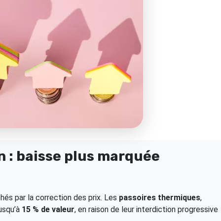
n : baisse plus marquée
és par la correction des prix. Les
passoires thermiques
,
jusqu’à
15 % de valeur
, en raison de leur interdiction progressive