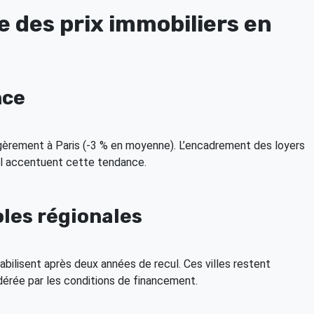
e des prix immobiliers en
nce
égèrement à Paris (-3 % en moyenne). L’encadrement des loyers
vail accentuent cette tendance.
les régionales
abilisent après deux années de recul. Ces villes restent
érée par les conditions de financement.