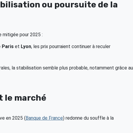
bilisation ou poursuite de la
 mitigée pour 2025 :
e
Paris
et
Lyon
, les prix pourraient continuer à reculer
rales, la stabilisation semble plus probable, notamment grâce au
t le marché
ive en 2025 (
Banque de France
) redonne du souffle à la