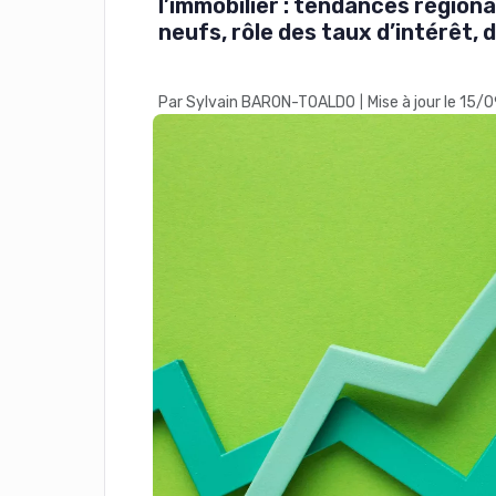
l’immobilier : tendances région
neufs, rôle des taux d’intérêt, d
Par Sylvain BARON-TOALDO
Mise à jour le 15
|