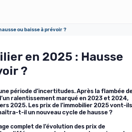
 hausse ou baisse à prévoir ?
ilier en 2025 : Hausse
oir ?
ne période d’incertitudes. Après la flambée d
e d’un ralentissement marqué en 2023 et 2024,
ers 2025. Les prix de l’immobilier 2025 vont-il
naîtra-t-il un nouveau cycle de hausse ?
ge complet de l’évolution des prix de