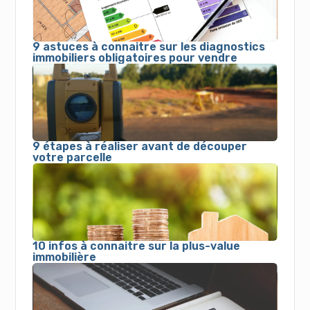
9 astuces à connaitre sur les diagnostics
immobiliers obligatoires pour vendre
9 étapes à réaliser avant de découper
votre parcelle
10 infos à connaitre sur la plus-value
immobilière