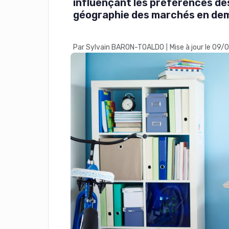
influençant les préférences des
géographie des marchés en de
Par Sylvain BARON-TOALDO
Mise à jour le 09
|