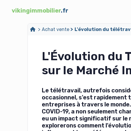
vikingimmobilier
.fr
Achat vente
L'évolution du télétrav
L'Évolution du T
sur le Marché I
Le télétravail, autrefois cons
occasionnel, s'est rapidement
entreprises à travers le monde
COVID-19, a non seulement chan
eu un impact significatif sur le
explorerons comment l'évolution