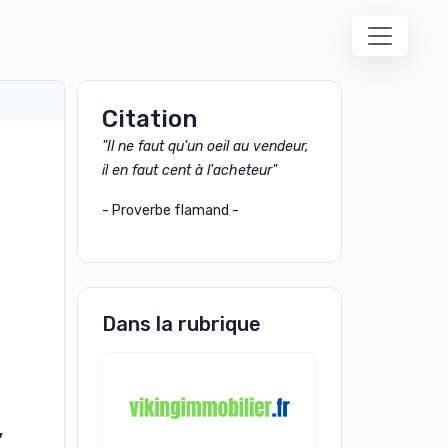
Citation
"Il ne faut qu'un oeil au vendeur,
il en faut cent à l'acheteur"
- Proverbe flamand -
Dans la rubrique
,