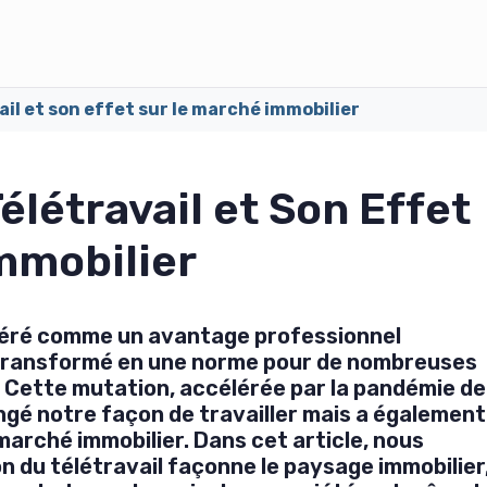
ail et son effet sur le marché immobilier
élétravail et Son Effet
mmobilier
idéré comme un avantage professionnel
 transformé en une norme pour de nombreuses
. Cette mutation, accélérée par la pandémie de
gé notre façon de travailler mais a également
 marché immobilier. Dans cet article, nous
 du télétravail façonne le paysage immobilier