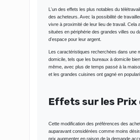
L'un des effets les plus notables du télétrav
des acheteurs. Avec la possibilité de travail
vivre à proximité de leur lieu de travail. Ce
situées en périphérie des grandes villes ou d
d'espace pour leur argent.
Les caractéristiques recherchées dans une m
domicile, tels que les bureaux à domicile bi
même, avec plus de temps passé à la maison, 
et les grandes cuisines ont gagné en populari
Effets sur les Prix
Cette modification des préférences des achet
auparavant considérées comme moins désirabl
prix augmenter en raison de la demande accr