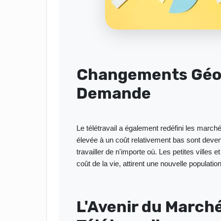
Changements Géog
Demande
Le télétravail a également redéfini les march
élevée à un coût relativement bas sont devenu
travailler de n'importe où. Les petites villes
coût de la vie, attirent une nouvelle population
L'Avenir du Marché