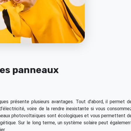
des panneaux
ques présente plusieurs avantages. Tout d’abord, il permet d
’électricité, voire de la rendre inexistante si vous consomme
anneaux photovoltaïques sont écologiques et vous permettent d
ergétique. Sur le long terme, un système solaire peut égalemen
er.