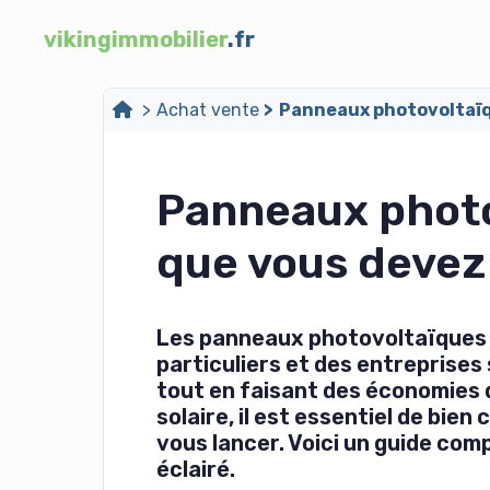
vikingimmobilier
.fr
Achat vente
Panneaux photovoltaïqu
Panneaux photo
que vous devez 
Les panneaux photovoltaïques s
particuliers et des entreprises
tout en faisant des économies d
solaire, il est essentiel de bie
vous lancer. Voici un guide com
éclairé.