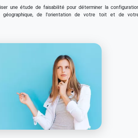
liser une étude de faisabilité pour déterminer la configuratio
n géographique, de l'orientation de votre toit et de votr