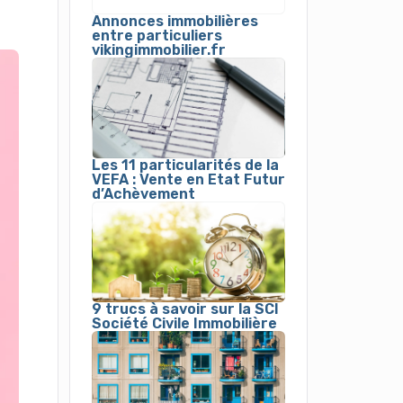
Annonces immobilières
entre particuliers
vikingimmobilier.fr
Les 11 particularités de la
VEFA : Vente en Etat Futur
d’Achèvement
9 trucs à savoir sur la SCI
Société Civile Immobilière