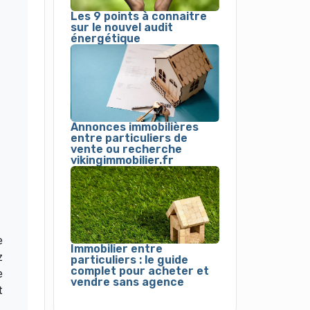
Les 9 points à connaitre
sur le nouvel audit
énergétique
Annonces immobilières
entre particuliers de
vente ou recherche
vikingimmobilier.fr
e
Immobilier entre
z
particuliers : le guide
complet pour acheter et
e
vendre sans agence
t