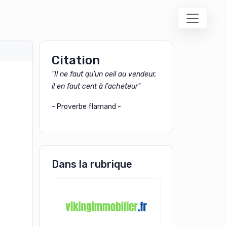
Citation
"Il ne faut qu'un oeil au vendeur,
il en faut cent à l'acheteur"
- Proverbe flamand -
Dans la rubrique