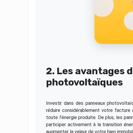
2. Les avantages 
photovoltaïques
Investir dans des panneaux photovoltaï
réduire considérablement votre facture d
toute l’énergie produite. De plus, les p
participer activement à la transition én
augmenter la valeur de votre bien immobili