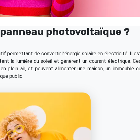
n panneau photovoltaïque ?
f permettant de convertir l’énergie solaire en électricité. Il es
ptent la lumière du soleil et génèrent un courant électrique. Ce
 en plein air, et peuvent alimenter une maison, un immeuble o
que public.