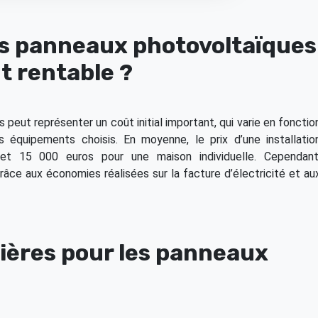
des panneaux photovoltaïques
t rentable ?
 peut représenter un coût initial important, qui varie en fonctio
es équipements choisis. En moyenne, le prix d’une installatio
et 15 000 euros pour une maison individuelle. Cependant
râce aux économies réalisées sur la facture d’électricité et au
cières pour les panneaux