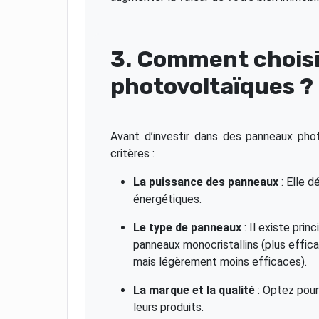
3. Comment chois
photovoltaïques ?
Avant d’investir dans des panneaux pho
critères :
La puissance des panneaux
: Elle d
énergétiques.
Le type de panneaux
: Il existe pri
panneaux monocristallins (plus effica
mais légèrement moins efficaces).
La marque et la qualité
: Optez pour
leurs produits.