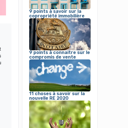
9 points à savoir sur la
copropriété immobilière
t
9 points à connaitre sur le
s
compromis de vente
u
11 choses à savoir sur la
nouvelle RE 2020