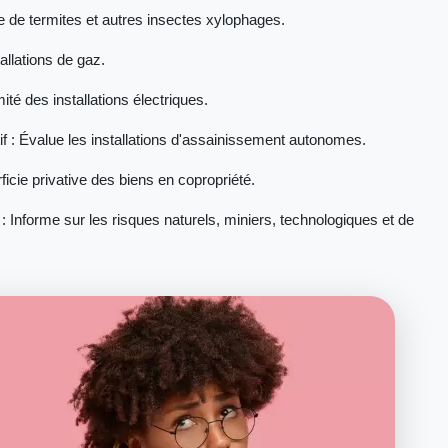
ce de termites et autres insectes xylophages.
allations de gaz.
mité des installations électriques.
f : Évalue les installations d'assainissement autonomes.
ficie privative des biens en copropriété.
: Informe sur les risques naturels, miniers, technologiques et de