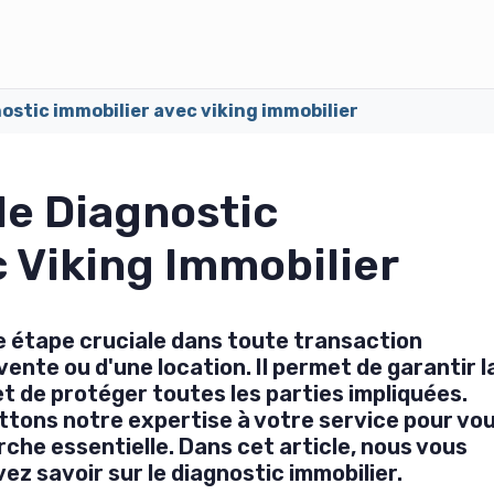
nostic immobilier avec viking immobilier
 le Diagnostic
 Viking Immobilier
e étape cruciale dans toute transaction
 vente ou d'une location. Il permet de garantir l
et de protéger toutes les parties impliquées.
ttons notre expertise à votre service pour vo
e essentielle. Dans cet article, nous vous
ez savoir sur le diagnostic immobilier.