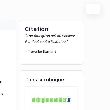
Citation
"Il ne faut qu'un oeil au vendeur,
il en faut cent à l'acheteur"
- Proverbe flamand -
Dans la rubrique
a
us