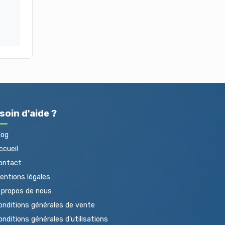
soin d'aide ?
log
cueil
ontact
ntions légales
propos de nous
nditions générales de vente
nditions générales d'utilisations