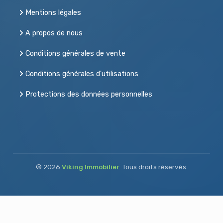
Mentions légales
A propos de nous
Conditions générales de vente
Conditions générales d'utilisations
Protections des données personnelles
Acheter, vendre ou louer
© 2026
Viking Immobilier
. Tous droits réservés.