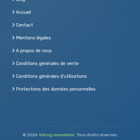
Accueil
Contact
Mentions légales
A propos de nous
Conditions générales de vente
Conditions générales d'utilisations
Protections des données personnelles
© 2026
Viking Immobilier
. Tous droits réservés.
Acheter, vendre ou louer