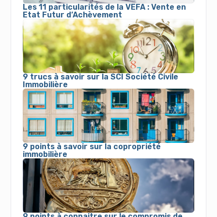
Les 11 particularités de la VEFA : Vente en
Etat Futur d’Achèvement
9 trucs à savoir sur la SCI Société Civile
Immobilière
9 points à savoir sur la copropriété
immobilière
9 points à connaitre sur le compromis de