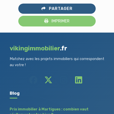
PARTAGER
IMPRIMER
vikingimmobilier
.fr
Matchez avec les projets immobiliers qui correspondent
au votre !
Blog
Prix immobilier à Martigues : combien vaut