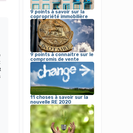
9 points à savoir sur la
copropriété immobilière
9 points à connaitre sur le
e
compromis de vente
t
t
s
11 choses à savoir sur la
nouvelle RE 2020