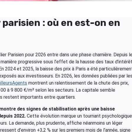
parisien : où en est-on en
lier Parisien pour 2026 entre dans une phase charnière. Depuis l
e manière progressive sous l’effet de la hausse des taux d’intérê
 En 2024 et 2025, la baisse des prix à Paris a été particulièremen
 exposés aux investisseurs. En 2026, les données publiées par le
lleursAgents
montrent un ralentissement de la chute des prix,
300 à 9 800 €/m² selon les secteurs. La capitale semble
s restent importants entre quartiers.
 montre des signes de stabilisation après une baisse
depuis 2022.
Cette évolution marque un tournant psychologique
rs. La demande, plus prudente, affiche néanmoins un léger
ressent d’environ +3,2 % sur les premiers mois de l’année, signe