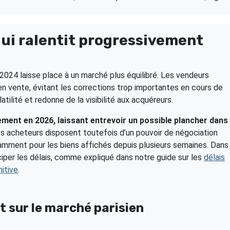
qui ralentit progressivement
024 laisse place à un marché plus équilibré. Les vendeurs
 en vente, évitant les corrections trop importantes en cours de
tilité et redonne de la visibilité aux acquéreurs.
tement en 2026, laissant entrevoir un possible plancher dans
s acheteurs disposent toutefois d’un pouvoir de négociation
tamment pour les biens affichés depuis plusieurs semaines. Dans
ciper les délais, comme expliqué dans notre guide sur les
délais
itive
.
t sur le marché parisien