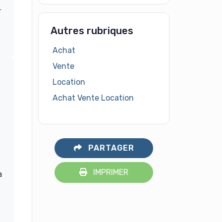
r
Autres rubriques
Achat
Vente
Location
Achat Vente Location
PARTAGER
IMPRIMER
a
.