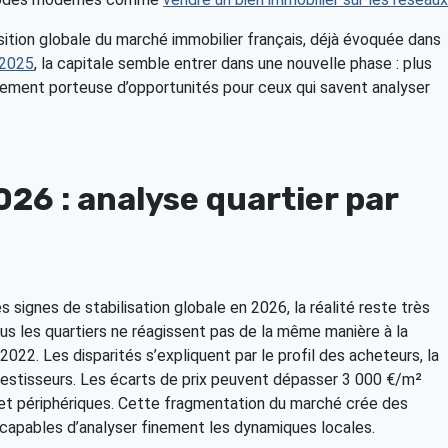
tion globale du marché immobilier français, déjà évoquée dans
 2025
, la capitale semble entrer dans une nouvelle phase : plus
ellement porteuse d’opportunités pour ceux qui savent analyser
026 : analyse quartier par
s signes de stabilisation globale en 2026, la réalité reste très
us les quartiers ne réagissent pas de la même manière à la
2022. Les disparités s’expliquent par le profil des acheteurs, la
nvestisseurs. Les écarts de prix peuvent dépasser 3 000 €/m²
et périphériques. Cette fragmentation du marché crée des
 capables d’analyser finement les dynamiques locales.