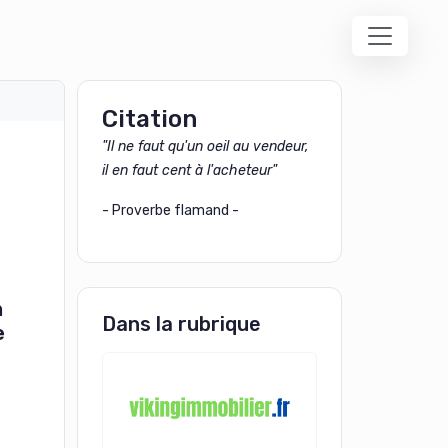
Citation
"Il ne faut qu'un oeil au vendeur,
il en faut cent à l'acheteur"
- Proverbe flamand -
n
Dans la rubrique
e