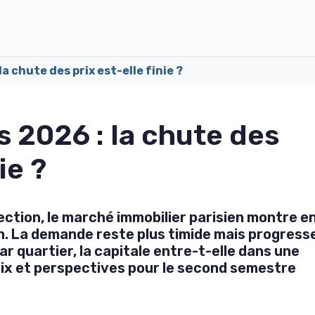
la chute des prix est-elle finie ?
s 2026 : la chute des
ie ?
ction, le marché immobilier parisien montre e
on. La demande reste plus timide mais progress
r quartier, la capitale entre-t-elle dans une
rix et perspectives pour le second semestre